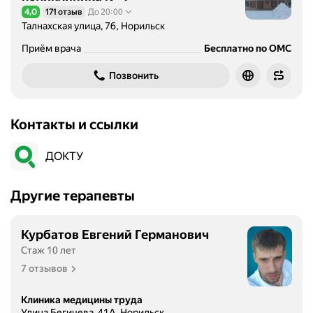
4,0
171 отзыв
До 20:00
Рейтинг 4,0 из 5
Талнахская улица, 76, Норильск
Приём врача
Бесплатно по ОМС
Позвонить
Контакты и ссылки
ДОКТУ
Другие терапевты
Курбатов Евгений Германович
Стаж 10 лет
7 отзывов
Клиника медицины труда
Улица Бегичева, 41А, Норильск