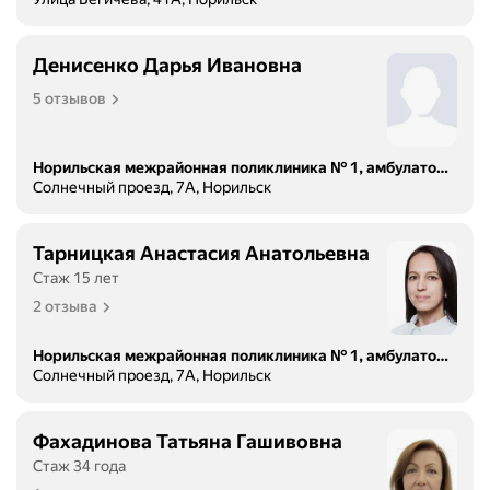
Денисенко Дарья Ивановна
5 отзывов
Норильская межрайонная поликлиника № 1, амбулаторно-поликлиническое отделение № 2
Солнечный проезд, 7А, Норильск
Тарницкая Анастасия Анатольевна
Стаж 15 лет
2 отзыва
Норильская межрайонная поликлиника № 1, амбулаторно-поликлиническое отделение № 2
Солнечный проезд, 7А, Норильск
Фахадинова Татьяна Гашивовна
Стаж 34 года