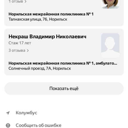
1 отзыв
Норильская межрайонная поликлиника № 1
Талнахская улица, 76, Норильск
Некраш Владимир Николаевич
Стаж 17 лет
3 отзыва
Норильская межрайонная поликлиника № 1, амбулаторно-поликлиническое отделение № 2
Солнечный проезд, 7А, Норильск
Показать ещё
Колумбус
Сообщить об ошибке