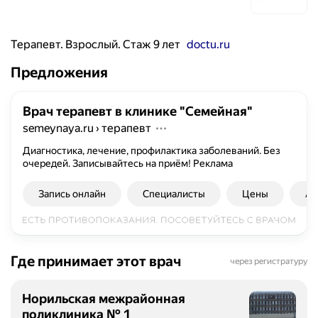
Терапевт. Взрослый. Стаж 9 лет
doctu.ru
Предложения
Врач терапевт в клинике "Семейная"
semeynaya.ru
›
терапевт
Диагностика, лечение, профилактика заболеваний. Без
очередей. Записывайтесь на приём!
Реклама
Запись онлайн
Специалисты
Цены
Ад
Где принимает этот врач
через регистратуру
Норильская межрайонная
поликлиника № 1