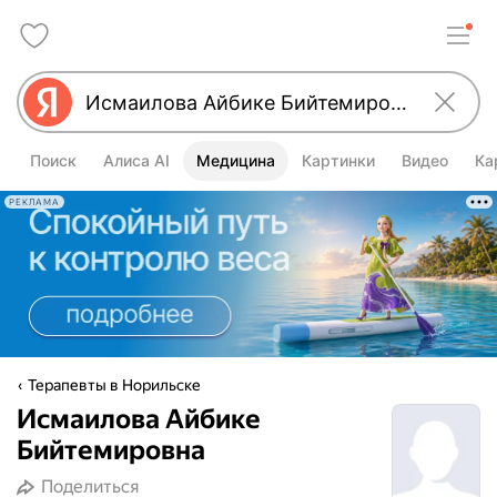
Поиск
Алиса AI
Медицина
Картинки
Видео
Ка
РЕКЛАМА
Терапевты в Норильске
Исмаилова Айбике
Бийтемировна
Поделиться