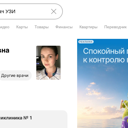
Видео
Карты
Товары
Финансы
Квартиры
Переводчик
РЕКЛАМА
вна
Другие врачи
ликлиника № 1