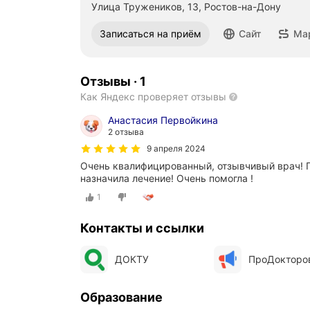
Улица Тружеников, 13, Ростов-на-Дону
Записаться на приём
Сайт
Ма
Отзывы
·
1
Как Яндекс проверяет отзывы
Анастасия Первойкина
2 отзыва
9 апреля 2024
Очень квалифицированный, отзывчивый врач! П
назначила лечение! Очень помогла !
1
Контакты и ссылки
ДОКТУ
ПроДокторо
Образование