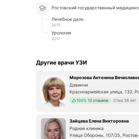
Ростовский государственный медицинс
Лечебное дело
2015
Урология
2017
Другие врачи УЗИ
Морозова Антонина Вячеславо
Давинчи
Красноармейская улица, 132, Р
Положительных отзывов
100%
13 отзывов
Стаж 38 лет
Зайцева Елена Викторовна
Родная клиника
Улица Обороны, 107/25, Ростов