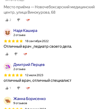
Место приёма — Новочебоксарский медицинский
центр, улица Винокурова, 68
2
Надя Кашира
2 отзыва
18 сентября 2022
Отличный врач _педиатр своего дела.
Дмитрий Перцев
2 отзыва
12 июля 2023
отличный врач, отличный специалист
1
Жанна Борисенко
9 отзывов