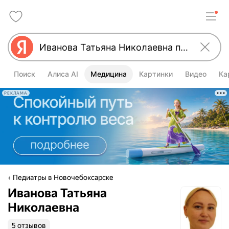
Поиск
Алиса AI
Медицина
Картинки
Видео
Ка
РЕКЛАМА
Педиатры в Новочебоксарске
Иванова Татьяна
Николаевна
5 отзывов