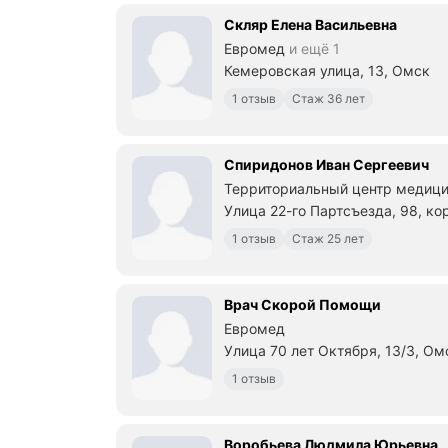
Скляр Елена Васильевна
Евромед
и ещё 1
Кемеровская улица, 13, Омск
1 отзыв
Стаж 36 лет
Спиридонов Иван Сергеевич
Территориальный центр медици
Улица 22-го Партсъезда, 98, ко
1 отзыв
Стаж 25 лет
Врач Скорой Помощи
Евромед
Улица 70 лет Октября, 13/3, Ом
1 отзыв
Воробьева Людмила Юрьевна