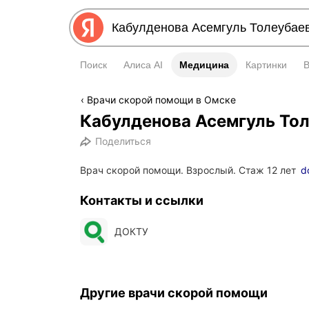
Поиск
Алиса AI
Медицина
Медицина
Картинки
Врачи скорой помощи в Омске
Кабулденова Асемгуль То
Поделиться
Врач скорой помощи. Взрослый. Стаж 12 лет
d
Контакты и ссылки
ДОКТУ
Другие врачи скорой помощи