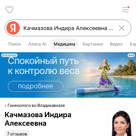
Поиск
Алиса AI
Медицина
Картинки
Видео
Ка
РЕКЛАМА
Гинекологи во Владикавказе
Качмазова Индира
Алексеевна
7 отзывов