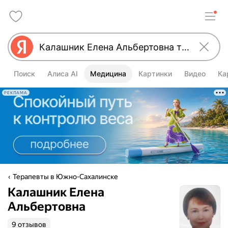
Поиск
Алиса AI
Медицина
Картинки
Видео
Ка
РЕКЛАМА
Терапевты в Южно-Сахалинске
Калашник Елена
Альбертовна
9 отзывов