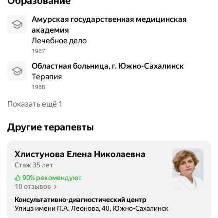
Образование
Амурская государственная медицинская
академия
Лечебное дело
1987
Областная больница, г. Южно-Сахалинск
Терапия
1988
Показать ещё 1
Другие терапевты
Хлистунова Елена Николаевна
Стаж 35 лет
90%
рекомендуют
10 отзывов
Консультативно-диагностический центр
Улица имени П.А. Леонова, 40, Южно-Сахалинск