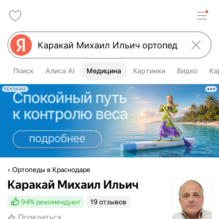
Поиск
Алиса AI
Медицина
Картинки
Видео
Ка
РЕКЛАМА
Ортопеды в Краснодаре
Каракай Михаил Ильич
94%
рекомендуют
19 отзывов
Поделиться