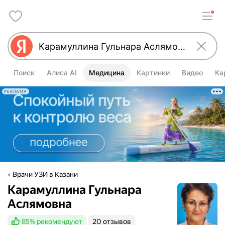
Поиск
Алиса AI
Медицина
Картинки
Видео
Ка
РЕКЛАМА
Врачи УЗИ в Казани
Карамуллина Гульнара
Аслямовна
85%
рекомендуют
20 отзывов