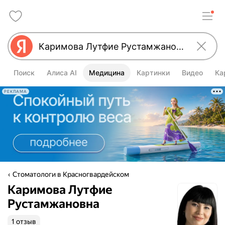
Поиск
Алиса AI
Медицина
Картинки
Видео
Ка
РЕКЛАМА
Стоматологи в Красногвардейском
Каримова Лутфие
Рустамжановна
1 отзыв