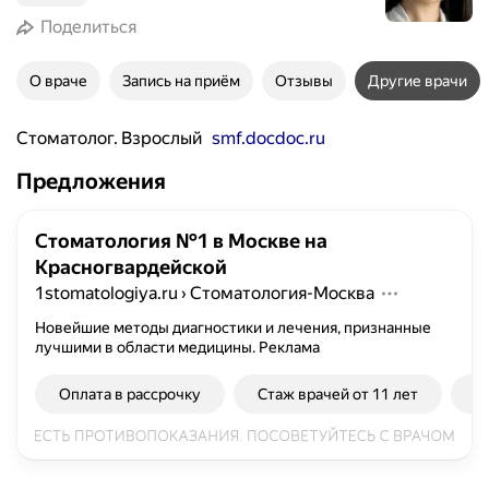
Поделиться
О враче
Запись на приём
Отзывы
Другие врачи
Стоматолог. Взрослый
smf.docdoc.ru
Предложения
Стоматология №1 в Москве на
Красногвардейской
1stomatologiya.ru
›
Стоматология-Москва
Новейшие методы диагностики и лечения, признанные
лучшими в области медицины.
Реклама
Оплата в рассрочку
Стаж врачей от 11 лет
Г