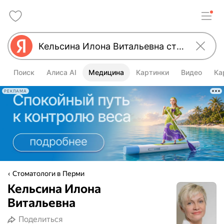
Поиск
Алиса AI
Медицина
Картинки
Видео
Ка
РЕКЛАМА
Стоматологи в Перми
Кельсина Илона
Витальевна
Поделиться