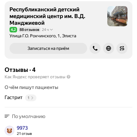
Республиканский детский
медицинский центр им. В.Д.
Манджиевой
4,2
88 отзывов
24 ч
Рейтинг 4,2 из 5
Улица Г.О. Рокчинского, 1, Элиста
Записаться на приём
Отзывы
·
4
Как Яндекс проверяет отзывы
О чём пишут пациенты
Гастрит
1
По умолчанию
9973
21 отзыв