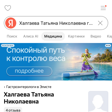
Поиск
Алиса AI
Медицина
Картинки
Видео
Ка
РЕКЛАМА
Гастроэнтерологи в Элисте
Халгаева Татьяна
Николаевна
4 отзыва