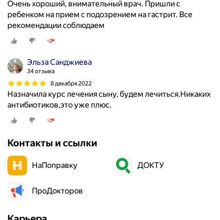
Очень хороший, внимательный врач. Пришли с
ребенком на прием с подозрением на гастрит. Все
рекомендации соблюдаем
Эльза Санджиева
34 отзыва
8 декабря 2022
Назначила курс лечения сыну, будем лечиться.Никаких
антибиотиков,это уже плюс.
Контакты и ссылки
НаПоправку
ДОКТУ
ПроДокторов
Карьера