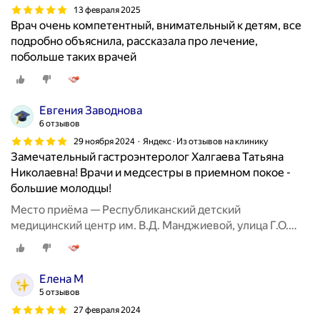
13 февраля 2025
Врач очень компетентный, внимательный к детям, все
подробно объяснила, рассказала про лечение,
побольше таких врачей
Евгения Заводнова
6 отзывов
29 ноября 2024
Яндекс · Из отзывов на клинику
Замечательный гастроэнтеролог Халгаева Татьяна
Николаевна! Врачи и медсестры в приемном покое -
большие молодцы!
Место приёма — Республиканский детский
медицинский центр им. В.Д. Манджиевой, улица Г.О.
Рокчинского, 1
Елена М
5 отзывов
27 февраля 2024