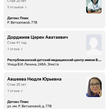
Стаж 20 лет
5 отзывов
Детокс Плюс
Р. Веткаловой, 77В
Дорджиев Церен Аватаевич
Стаж 41 год
1 отзыв
Республиканский детский медицинский центр имени В.Д. Манжиевой, детская поликлиника
Улица В.И. Ленина, 248А, Элиста
Авшеева Нюдля Юрьевна
Стаж 20 лет
1 отзыв
Детокс Плюс
ул. им. Р. Веткаловой, д. 77В