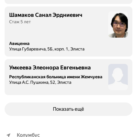
Шамаков Санал Эрдниевич
Стаж 5 лет
Авиценна
Улица Губаревича, 5Б, корп. 1, Элиста
Умкеева Элеонора Евгеньевна
Республиканская больница имени Жемчуева
Улица А.С. Пушкина, 52, Элиста
Показать ещё
Колумбус