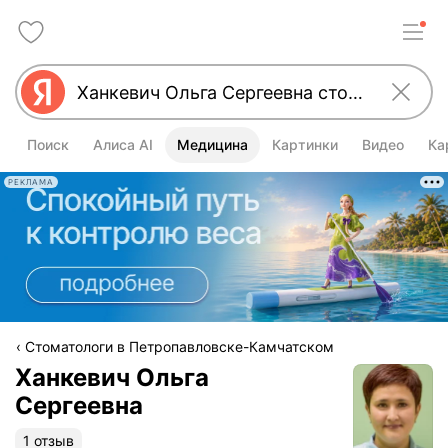
Поиск
Алиса AI
Медицина
Картинки
Видео
Ка
РЕКЛАМА
Стоматологи в Петропавловске-Камчатском
Ханкевич Ольга
Сергеевна
1 отзыв