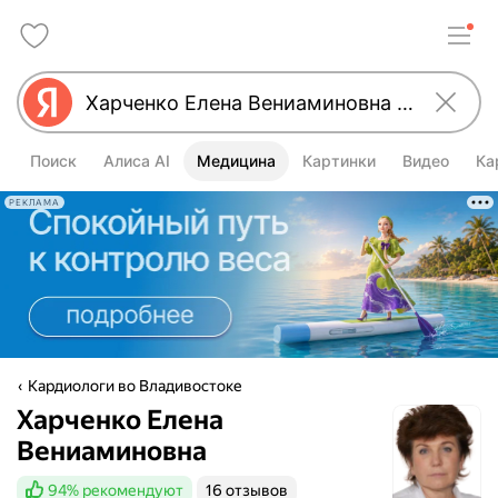
Поиск
Алиса AI
Медицина
Картинки
Видео
Ка
РЕКЛАМА
Кардиологи во Владивостоке
Харченко Елена
Вениаминовна
94%
рекомендуют
16 отзывов