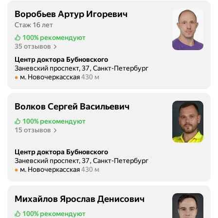
о
!
с
Воробьев Артур Игоревич
с
Д
я
Стаж 16 лет
е
у
с
щ
100%
рекомендуют
м
л
35 отзывов
а
а
а
л
ю
Центр доктора Бубновского
ж
ц
Заневский проспект, 37, Санкт-Петербург
,
е
Метро м. Новочеркасская Расстояние 430 м
м. Новочеркасская
430 м
е
е
н
н
с
н
т
л
а
Волков Сергей Васильевич
р
и
я
100%
рекомендуют
н
б
к
15 отзывов
а
ы
о
п
о
м
Центр доктора Бубновского
р
б
а
Заневский проспект, 37, Санкт-Петербург
о
р
Метро м. Новочеркасская Расстояние 430 м
н
м. Новочеркасская
430 м
т
а
д
я
т
а
ж
Михайлов Ярослав Денисович
и
к
е
л
р
100%
рекомендуют