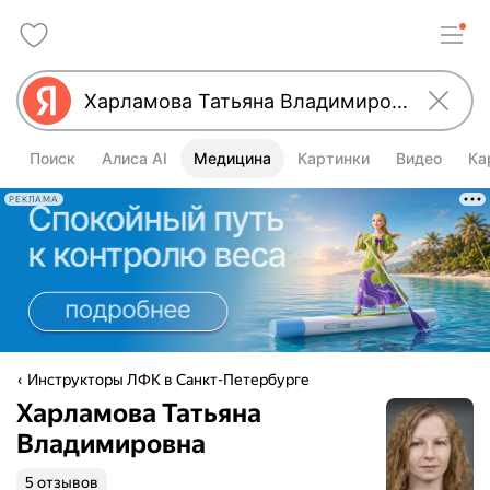
Поиск
Алиса AI
Медицина
Картинки
Видео
Ка
РЕКЛАМА
Инструкторы ЛФК в Санкт-Петербурге
Харламова Татьяна
Владимировна
5 отзывов