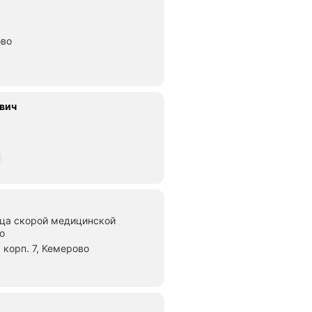
ово
вич
ица скорой медицинской
о
 корп. 7, Кемерово