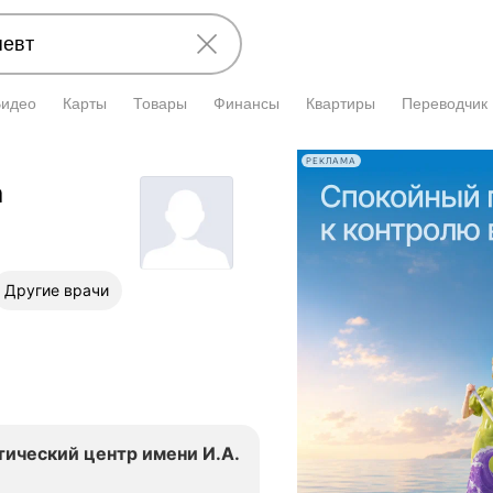
Видео
Карты
Товары
Финансы
Квартиры
Переводчик
РЕКЛАМА
а
Другие врачи
тический центр имени И.А.