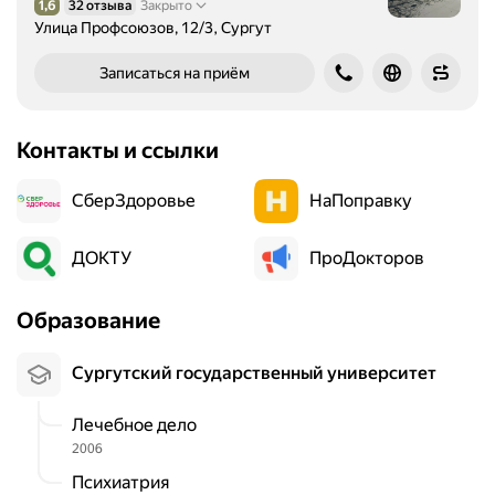
1,6
32 отзыва
Закрыто
Рейтинг 1,6 из 5
Улица Профсоюзов, 12/3, Сургут
Записаться на приём
Контакты и ссылки
СберЗдоровье
НаПоправку
ДОКТУ
ПроДокторов
Образование
Сургутский государственный университет
Лечебное дело
2006
Психиатрия