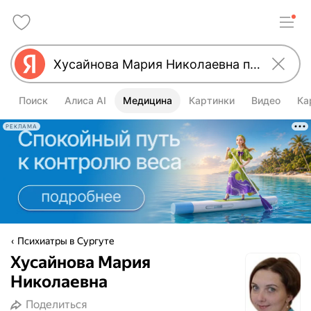
Поиск
Алиса AI
Медицина
Картинки
Видео
Ка
РЕКЛАМА
Психиатры в Сургуте
Хусайнова Мария
Николаевна
Поделиться