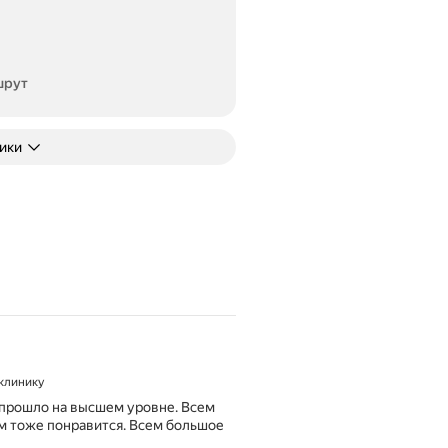
шрут
ники
 клинику
 прошло на высшем уровне. Всем
ам тоже понравится. Всем большое