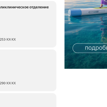
оликлиническое отделение
 253-XX-XX
 290-XX-XX