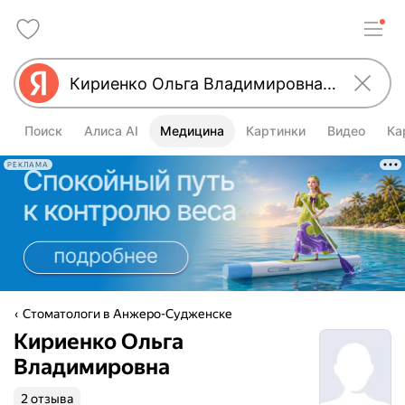
Поиск
Алиса AI
Медицина
Картинки
Видео
Ка
РЕКЛАМА
Стоматологи в Анжеро-Судженске
Кириенко Ольга
Владимировна
2 отзыва