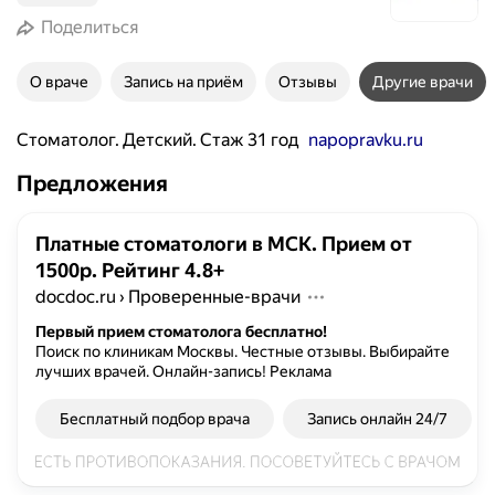
Поделиться
О враче
Запись на приём
Отзывы
Другие врачи
Стоматолог. Детский. Стаж 31 год
napopravku.ru
Предложения
Платные стоматологи в МСК. Прием от
1500р. Рейтинг 4.8+
docdoc.ru
›
Проверенные-врачи
Первый прием стоматолога бесплатно!
Поиск по клиникам Москвы. Честные отзывы. Выбирайте
лучших врачей. Онлайн-запись!
Реклама
Бесплатный подбор врача
Запись онлайн 24/7