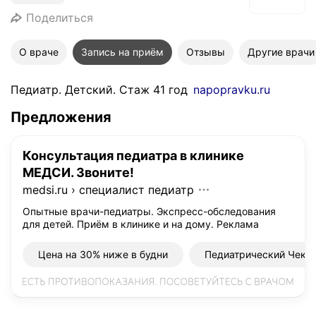
Поделиться
О враче
Запись на приём
Отзывы
Другие врачи
Педиатр. Детский. Стаж 41 год
napopravku.ru
Предложения
Консультация педиатра в клинике
МЕДСИ. Звоните!
medsi.ru
›
специалист педиатр
Опытные врачи-педиатры. Экспресс-обследования
для детей. Приём в клинике и на дому.
Реклама
Цена на 30% ниже в будни
Педиатрический Чека