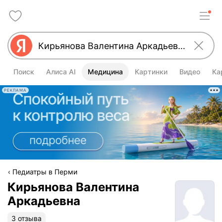
Поиск
Алиса AI
Медицина
Картинки
Видео
Ка
РЕКЛАМА
Педиатры в Перми
Кирьянова Валентина
Аркадьевна
3 отзыва