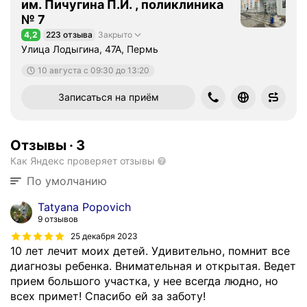
им. Пичугина П.И. , поликлиника
№ 7
4,2
223 отзыва
Закрыто
Рейтинг 4,2 из 5
Улица Лодыгина, 47А, Пермь
10 августа c 09:30 до 13:20
Записаться на приём
Отзывы
·
3
Как Яндекс проверяет отзывы
По умолчанию
Tatyana Popovich
9 отзывов
25 декабря 2023
10 лет лечит моих детей. Удивительно, помнит все
диагнозы ребенка. Внимательная и открытая. Ведет
прием большого участка, у нее всегда людно, но
всех примет! Спасибо ей за заботу!