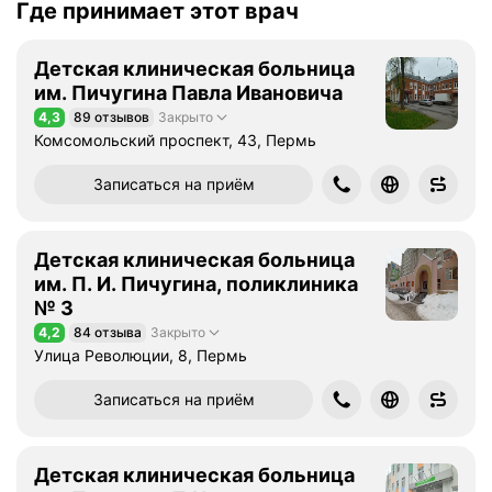
Где принимает этот врач
Детская клиническая больница
им. Пичугина Павла Ивановича
4,3
89 отзывов
Закрыто
Рейтинг 4,3 из 5
Комсомольский проспект, 43, Пермь
Записаться на приём
Детская клиническая больница
им. П. И. Пичугина, поликлиника
№ 3
4,2
84 отзыва
Закрыто
Рейтинг 4,2 из 5
Улица Революции, 8, Пермь
Записаться на приём
Детская клиническая больница