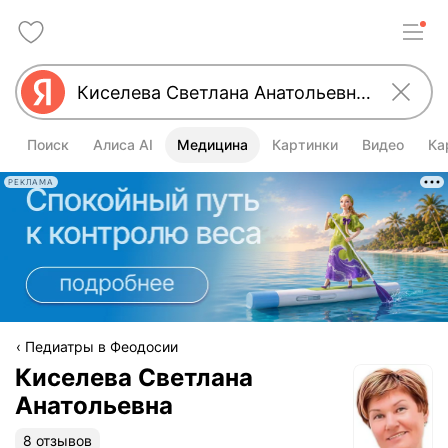
Поиск
Алиса AI
Медицина
Картинки
Видео
Ка
РЕКЛАМА
Педиатры в Феодосии
Киселева Светлана
Анатольевна
8 отзывов