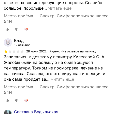
ответы на все интересующие вопросы. Спасибо
большое, побольше
…
Читать ещё
Место приёма — Спектр, Симферопольское шоссе,
54Н
Влад
12 отзывов
28 июля 2022
Яндекс · Из отзывов на клинику
Записались к детскому педиатру Киселевой С. А.
Жалобы были на большую не сбивающуюся
температуру. Толком не посмотрела, лечение не
назначила. Сказала, что это вирусная инфекция и
она сама пройдет за
…
Читать ещё
Место приёма — Спектр, Симферопольское шоссе,
54Н
Светлана Будыльская