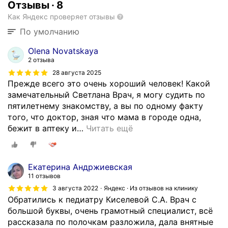
Отзывы
·
8
Как Яндекс проверяет отзывы
По умолчанию
Olena Novatskaya
2 отзыва
28 августа 2025
Прежде всего это очень хороший человек! Какой
замечательный Светлана Врач, я могу судить по
пятилетнему знакомству, а вы по одному факту
того, что доктор, зная что мама в городе одна,
бежит в аптеку и
…
Читать ещё
Екатерина Андржиевская
11 отзывов
3 августа 2022
Яндекс · Из отзывов на клинику
Обратились к педиатру Киселевой С.А. Врач с
большой буквы, очень грамотный специалист, всё
рассказала по полочкам разложила, дала внятные