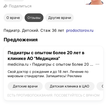
Поделиться
О враче
Отзывы
Другие врачи
Педиатр. Детский. Стаж 36 лет
prodoctorov.ru
Предложения
Педиатры с опытом более 20 лет в
клинике АО "Медицина"
medicina.ru
›
Педиатры с опытом более 20 лет в клинике АО "Медицина"
Свой доктор с рождения и до 18 лет. Лечение по
мировым стандартам. Запишитесь!
Реклама
Детские врачи
Детская клиника в ЦАО
Он