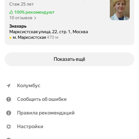
Стаж 25 лет
100%
рекомендуют
10 отзывов
Знахарь
Марксистская улица, 22, стр. 1, Москва
Метро м. Марксистская Расстояние 470 м
м. Марксистская
470 м
Показать ещё
Колумбус
Сообщить об ошибке
Правила рекомендаций
Настройки