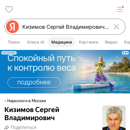
Поиск
Алиса AI
Медицина
Картинки
Видео
Ка
РЕКЛАМА
Наркологи в Москве
Кизимов Сергей
Владимирович
Поделиться