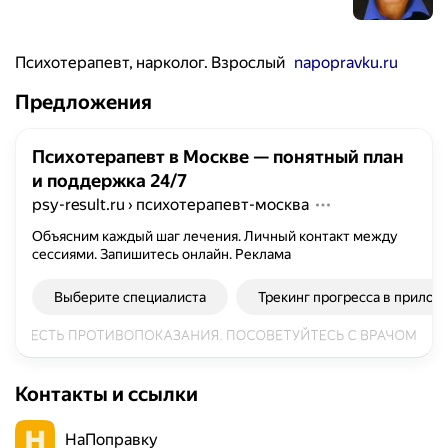
Психотерапевт, нарколог. Взрослый
napopravku.ru
Предложения
Психотерапевт в Москве — понятный план
и поддержка 24/7
psy-result.ru
›
психотерапевт-москва
Объясним каждый шаг лечения. Личный контакт между
сессиями. Запишитесь онлайн.
Реклама
Выберите специалиста
Трекинг прогресса в прилож
Контакты и ссылки
НаПоправку