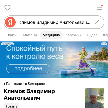
Поиск
Алиса AI
Медицина
Картинки
Видео
Ка
РЕКЛАМА
Гинекологи в Белгороде
Климов Владимир
Анатольевич
1 отзыв