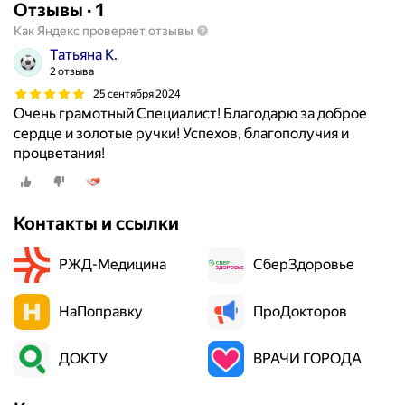
Отзывы
·
1
Как Яндекс проверяет отзывы
Татьяна К.
2 отзыва
25 сентября 2024
Очень грамотный Специалист! Благодарю за доброе
сердце и золотые ручки! Успехов, благополучия и
процветания!
Контакты и ссылки
РЖД-Медицина
СберЗдоровье
НаПоправку
ПроДокторов
ДОКТУ
ВРАЧИ ГОРОДА