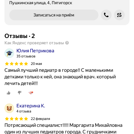
Пушкинская улица, 4, Пятигорск
Записаться на приём
Отзывы
·
2
Как Яндекс проверяет отзывы
Юлия Петрикова
35 отзывов
20 мая
Самый лучший педиатр в городе!! С маленькими
детками только к ней, она знающий врач. который
лечить детей!!!
Екатерина К.
4 отзыва
22 февраля
Потрясающий специалист!!!!! Маргарита Михайловна
один из лучших педиатров города. С грудничками