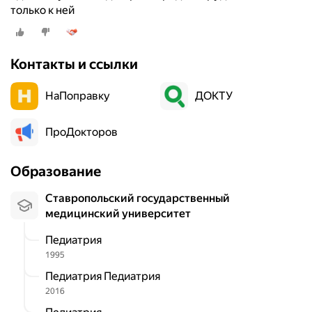
только к ней
Контакты и ссылки
НаПоправку
ДОКТУ
ПроДокторов
Образование
Ставропольский государственный
медицинский университет
Педиатрия
1995
Педиатрия Педиатрия
2016