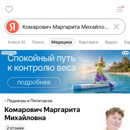
Алиса AI
Поиск
Медицина
Картинки
Видео
Ка
РЕКЛАМА
Педиатры в Пятигорске
Комарович Маргарита
Михайловна
2 отзыва