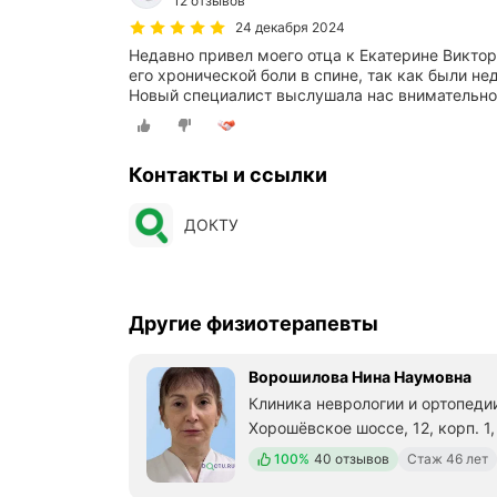
12 отзывов
24 декабря 2024
Недавно привел моего отца к Екатерине Виктор
его хронической боли в спине, так как были 
Новый специалист выслушала нас внимательно
Контакты и ссылки
ДОКТУ
Другие физиотерапевты
Ворошилова Нина Наумовна
Клиника неврологии и ортопеди
Хорошёвское шоссе, 12, корп. 1
Метро м. Беговая Расстояние 6
Положительных отзывов
100%
40 отзывов
Стаж 46 лет