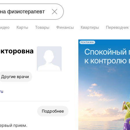
Видео
Карты
Товары
Финансы
Квартиры
Переводчик
РЕКЛАМА
икторовна
Другие врачи
ru
Подробнее
первый прием.