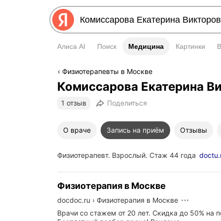
Алиса AI
Поиск
Медицина
Медицина
Картинки
Физиотерапевты в Москве
Комиссарова Екатерина В
1 отзыв
Поделиться
О враче
Запись на приём
Отзывы
Физиотерапевт. Взрослый. Стаж 44 года
doctu.
Физиотерапия в Москве
docdoc.ru
›
Физиотерапия в Москве
Врачи со стажем от 20 лет. Скидка до 50% на 