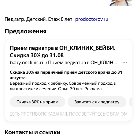
Педиатр. Детский. Стаж 8 лет
prodoctorov.ru
Предложения
Прием педиатра в ОН_КЛИНИК_БЕЙБИ.
Скидка 30% до 31.08
baby.onclinic.ru
›
Прием педиатра в ОН_КЛИНИК_БЕЙБИ. Скидка 30% до 31.08
Скидка 30% на первичный прием детского врача до 31
августа
Бережный подход к ребенку. Современный подход в
диагностике и лечении. Опыт 30 лет.
Реклама
Скидка 30% на прием
Записаться к педиатру
Контакты и ссылки