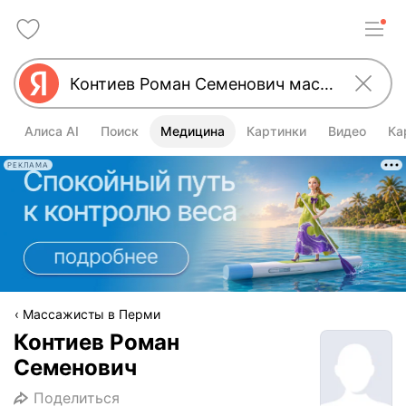
Алиса AI
Поиск
Медицина
Картинки
Видео
Ка
РЕКЛАМА
Массажисты в Перми
Контиев Роман
Семенович
Поделиться