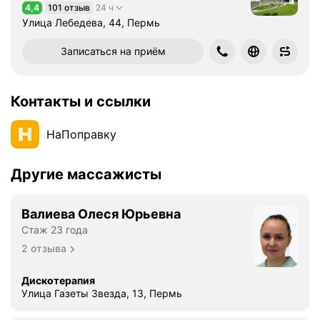
4,4
101 отзыв
24 ч
Рейтинг 4,4 из 5
Улица Лебедева, 44, Пермь
Записаться на приём
Контакты и ссылки
НаПоправку
Другие массажисты
Валиева Олеся Юрьевна
Стаж 23 года
2 отзыва
Дискотерапия
Улица Газеты Звезда, 13, Пермь