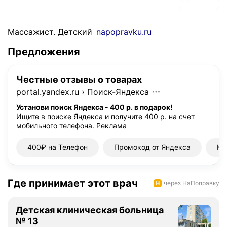
Массажист. Детский
napopravku.ru
Предложения
Честные отзывы о товарах
portal.yandex.ru
›
Поиск-Яндекса
Установи поиск Яндекса - 400 р. в подарок!
Ищите в поиске Яндекса и получите 400 р. на счет
мобильного телефона.
Реклама
400₽ на Телефон
Промокод от Яндекса
Ку
Где принимает этот врач
через НаПоправку
Детская клиническая больница
№ 13