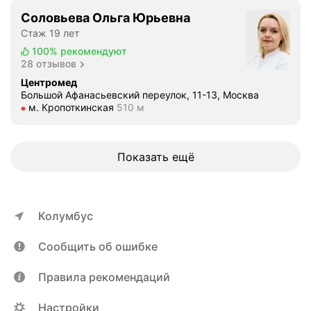
Соловьева Ольга Юрьевна
Стаж 19 лет
100%
рекомендуют
28 отзывов
Центромед
Большой Афанасьевский переулок, 11-13, Москва
Метро м. Кропоткинская Расстояние 510 м
м. Кропоткинская
510 м
Показать ещё
Колумбус
Сообщить об ошибке
Правила рекомендаций
Настройки