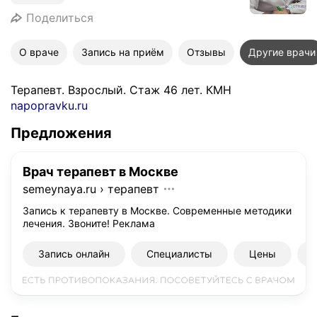
Поделиться
О враче
Запись на приём
Отзывы
Другие врачи
Терапевт. Взрослый. Стаж 46 лет. КМН
napopravku.ru
Предложения
Врач терапевт в Москве
semeynaya.ru
›
терапевт
Запись к терапевту в Москве. Современные методики
лечения. Звоните!
Реклама
Запись онлайн
Специалисты
Цены