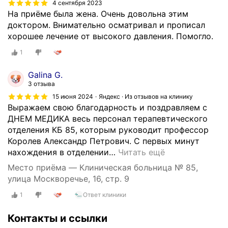
4 сентября 2023
На приёме была жена. Очень довольна этим
доктором. Внимательно осматривал и прописал
хорошее лечение от высокого давления. Помогло.
1
Galina G.
3 отзыва
15 июня 2024
Яндекс · Из отзывов на клинику
Выражаем свою благодарность и поздравляем с
ДНЕМ МЕДИКА весь персонал терапевтического
отделения КБ 85, которым руководит профессор
Королев Александр Петрович. С первых минут
нахождения в отделении
…
Читать ещё
Место приёма — Клиническая больница № 85,
улица Москворечье, 16, стр. 9
1
Ответ клиники
Контакты и ссылки