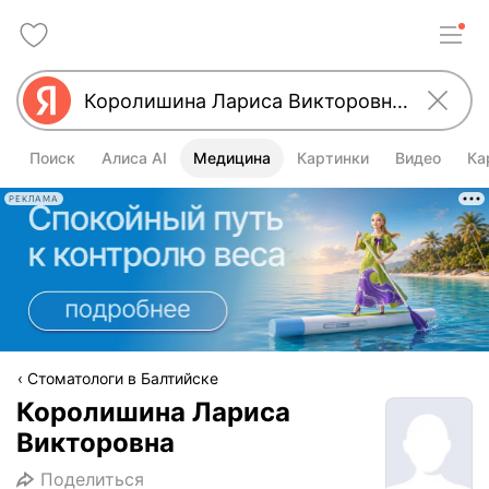
Поиск
Алиса AI
Медицина
Картинки
Видео
Ка
РЕКЛАМА
Стоматологи в Балтийске
Королишина Лариса
Викторовна
Поделиться