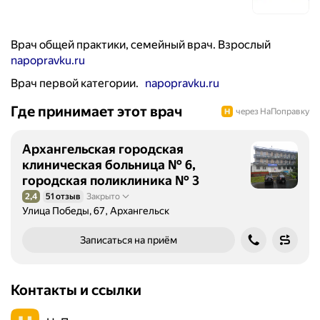
Врач общей практики, семейный врач. Взрослый
napopravku.ru
Врач первой категории.
napopravku.ru
Где принимает этот врач
через НаПоправку
Архангельская городская
клиническая больница № 6,
городская поликлиника № 3
2,4
51 отзыв
Закрыто
Рейтинг 2,4 из 5
Улица Победы, 67, Архангельск
Записаться на приём
Контакты и ссылки