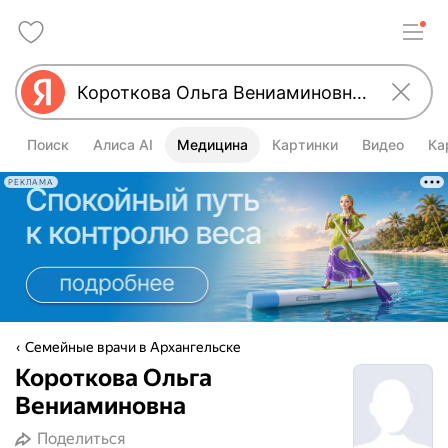
Поиск
Алиса AI
Медицина
Картинки
Видео
Ка
РЕКЛАМА
Семейные врачи в Архангельске
Короткова Ольга
Вениаминовна
Поделиться