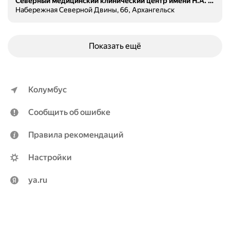
Северный медицинский клинический центр имени Н.А. Семашко, центральная поликлиника
Набережная Северной Двины, 66, Архангельск
Показать ещё
Колумбус
Сообщить об ошибке
Правила рекомендаций
Настройки
ya.ru