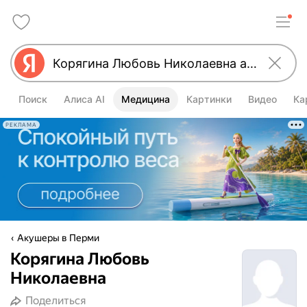
Поиск
Алиса AI
Медицина
Картинки
Видео
Ка
РЕКЛАМА
Акушеры в Перми
Корягина Любовь
Николаевна
Поделиться