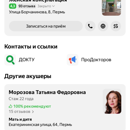
4,3
93 отзыва
Закрыто
Рейтинг 4,3 из 5
Улица Борчанинова, 8, Пермь
Записаться на приём
Контакты и ссылки
ДОКТУ
ПроДокторов
Другие акушеры
Морозова Татьяна Федоровна
Стаж 22 года
100%
рекомендуют
15 отзывов
Мать и дитя
Екатерининская улица, 64, Пермь