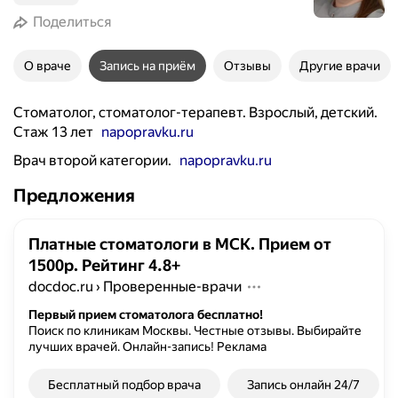
Поделиться
О враче
Запись на приём
Отзывы
Другие врачи
Стоматолог, стоматолог-терапевт. Взрослый, детский.
Стаж 13 лет
napopravku.ru
Врач второй категории.
napopravku.ru
Предложения
Платные стоматологи в МСК. Прием от
1500р. Рейтинг 4.8+
docdoc.ru
›
Проверенные-врачи
Первый прием стоматолога бесплатно!
Поиск по клиникам Москвы. Честные отзывы. Выбирайте
лучших врачей. Онлайн-запись!
Реклама
Бесплатный подбор врача
Запись онлайн 24/7