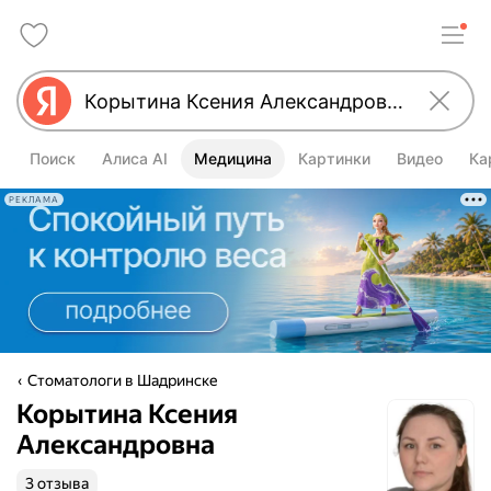
Поиск
Алиса AI
Медицина
Картинки
Видео
Ка
РЕКЛАМА
Стоматологи в Шадринске
Корытина Ксения
Александровна
3 отзыва