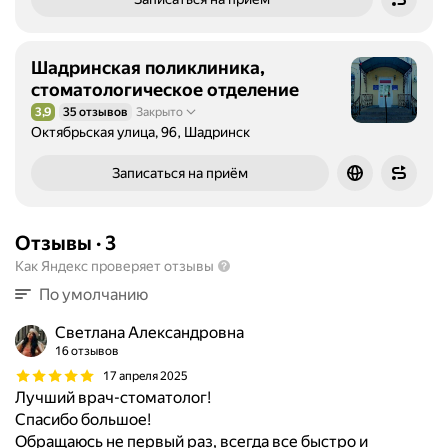
Шадринская поликлиника,
стоматологическое отделение
3,9
35 отзывов
Закрыто
Рейтинг 3,9 из 5
Октябрьская улица, 96, Шадринск
Записаться на приём
Отзывы
·
3
Как Яндекс проверяет отзывы
По умолчанию
Светлана Александровна
16 отзывов
17 апреля 2025
Лучший врач-стоматолог!
Спасибо большое!
Обращаюсь не первый раз, всегда все быстро и