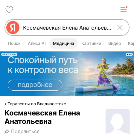
Поиск
Алиса AI
Медицина
Картинки
Видео
Ка
РЕКЛАМА
Терапевты во Владивостоке
Космачевская Елена
Анатольевна
Поделиться