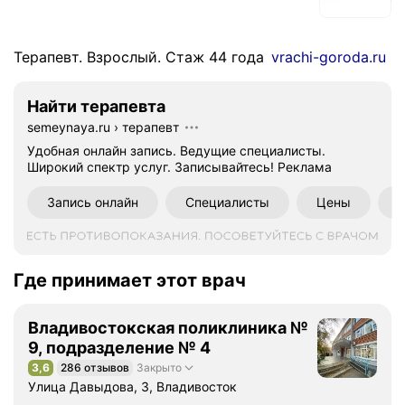
Терапевт. Взрослый. Стаж 44 года
vrachi-goroda.ru
Найти терапевта
semeynaya.ru
›
терапевт
Удобная онлайн запись. Ведущие специалисты.
Широкий спектр услуг. Записывайтесь!
Реклама
Запись онлайн
Специалисты
Цены
Где принимает этот врач
Владивостокская поликлиника №
9, подразделение № 4
3,6
286 отзывов
Закрыто
Рейтинг 3,6 из 5
Улица Давыдова, 3, Владивосток