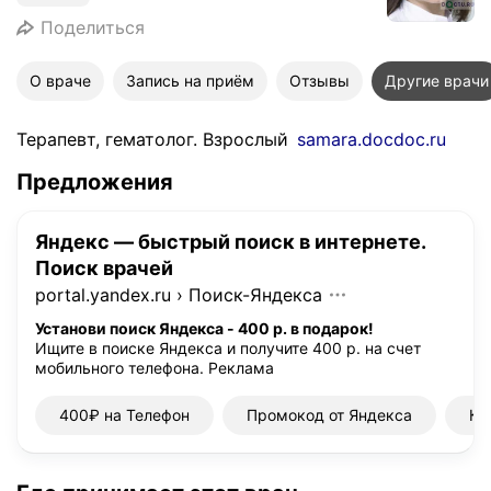
Поделиться
О враче
Запись на приём
Отзывы
Другие врачи
Терапевт, гематолог. Взрослый
samara.docdoc.ru
Предложения
Яндекс — быстрый поиск в интернете.
Поиск врачей
portal.yandex.ru
›
Поиск-Яндекса
Установи поиск Яндекса - 400 р. в подарок!
Ищите в поиске Яндекса и получите 400 р. на счет
мобильного телефона.
Реклама
400₽ на Телефон
Промокод от Яндекса
Ку