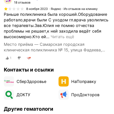
18 отзывов
8 ноября 2023
Яндекс · Из отзывов на клинику
Раньше поликлиника была хорошей.Оборудование
работало,врачи были С уходом гл.врача уволились
все терапевты.Звв.Юлия не помню отчества
проблемы не решает,к ней заходила ведёт себя
высокомерно.Кто ей
…
Читать ещё
Место приёма — Самарская городская
клиническая поликлиника № 15, улица Фадеева,
56А
1
Контакты и ссылки
СберЗдоровье
НаПоправку
ДОКТУ
ПроДокторов
Другие гематологи