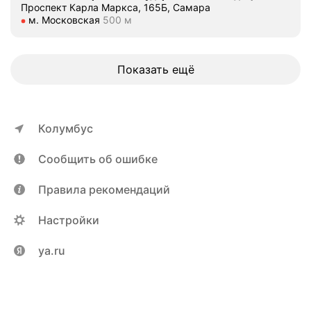
Проспект Карла Маркса, 165Б, Самара
Метро м. Московская Расстояние 500 м
м. Московская
500 м
Показать ещё
Колумбус
Сообщить об ошибке
Правила рекомендаций
Настройки
ya.ru