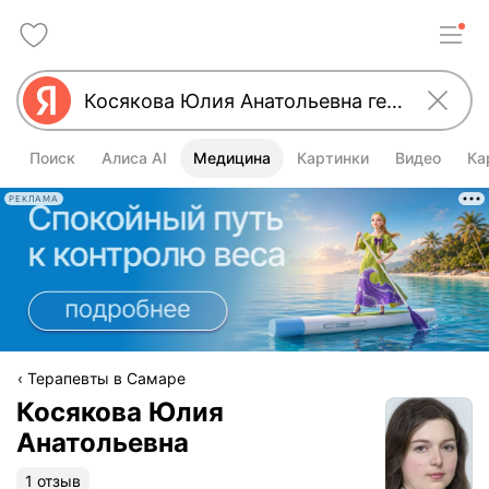
Поиск
Алиса AI
Медицина
Картинки
Видео
Ка
РЕКЛАМА
Терапевты в Самаре
Косякова Юлия
Анатольевна
1 отзыв