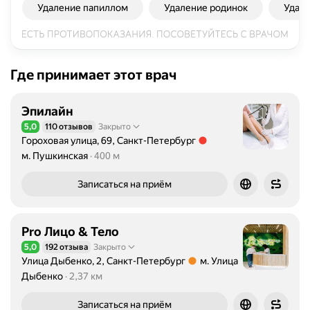
Удаление папиллом
Удаление родинок
Удале
Где принимает этот врач
Эпилайн
5,0
110 отзывов
Закрыто
Рейтинг 5,0 из 5
Гороховая улица, 69, Санкт-Петербург
Метро м. Пушкинская Расстояние 400 м
м. Пушкинская
400 м
Записаться на приём
Pro Лицо & Тело
5,0
192 отзыва
Закрыто
Рейтинг 5,0 из 5
Улица Дыбенко, 2, Санкт-Петербург
м. Улица
Метро м. Улица Дыбенко Расстояние 2,37 км
Дыбенко
2,37 км
Записаться на приём