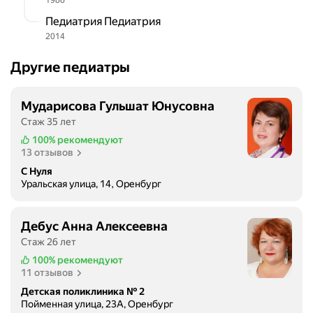
1986
Педиатрия Педиатрия
2014
Другие педиатры
Мударисова Гульшат Юнусовна
Стаж 35 лет
100%
рекомендуют
13 отзывов
С Нуля
Уральская улица, 14, Оренбург
Дебус Анна Алексеевна
Стаж 26 лет
100%
рекомендуют
11 отзывов
Детская поликлиника № 2
Пойменная улица, 23А, Оренбург