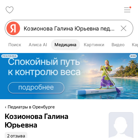
Поиск
Алиса AI
Медицина
Картинки
Видео
Ка
РЕКЛАМА
Педиатры в Оренбурге
Козионова Галина
Юрьевна
2 отзыва