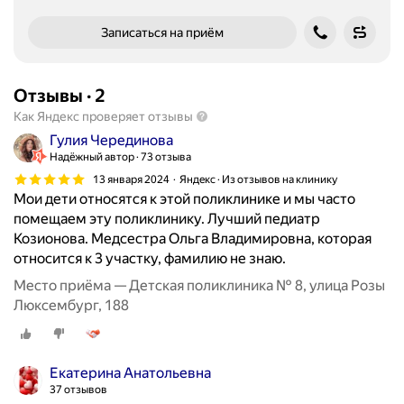
Записаться на приём
Отзывы
·
2
Как Яндекс проверяет отзывы
Гулия Черединова
Надёжный автор
73 отзыва
13 января 2024
Яндекс · Из отзывов на клинику
Мои дети относятся к этой поликлинике и мы часто
помещаем эту поликлинику. Лучший педиатр
Козионова. Медсестра Ольга Владимировна, которая
относится к 3 участку, фамилию не знаю.
Место приёма — Детская поликлиника № 8, улица Розы
Люксембург, 188
Екатерина Анатольевна
37 отзывов