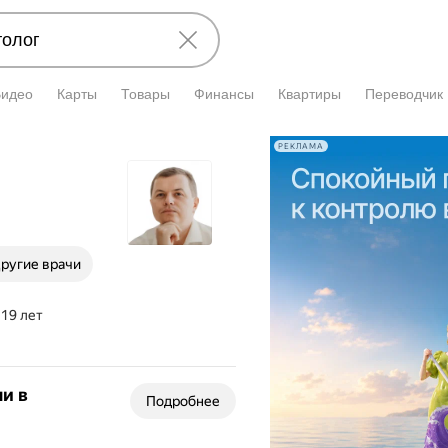
Видео
Карты
Товары
Финансы
Квартиры
Переводчик
РЕКЛАМА
ругие врачи
 19 лет
и в
Подробнее