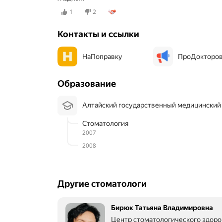
1
2
Контакты и ссылки
НаПоправку
ПроДокторо
Образование
Алтайский государственный медицинский
Стоматология
2007
2008
Другие стоматологи
Бирюк Татьяна Владимировна
Центр стоматологического здоро