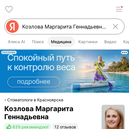
Алиса AI
Поиск
Медицина
Картинки
Видео
Ка
РЕКЛАМА
Стоматологи в Красноярске
Козлова Маргарита
Геннадьевна
83%
рекомендуют
12 отзывов