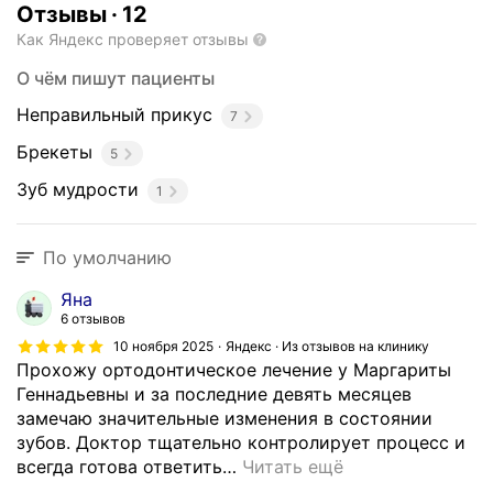
Отзывы
·
12
Как Яндекс проверяет отзывы
О чём пишут пациенты
Неправильный прикус
7
Брекеты
5
Зуб мудрости
1
По умолчанию
Яна
6 отзывов
10 ноября 2025
Яндекс · Из отзывов на клинику
Прохожу ортодонтическое лечение у Маргариты
Геннадьевны и за последние девять месяцев
замечаю значительные изменения в состоянии
зубов. Доктор тщательно контролирует процесс и
всегда готова ответить
…
Читать ещё