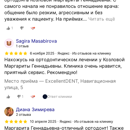
самого начала не понравилось отношение врача:
общение было резким, агрессивным и без
уважения к пациенту. На приёмах
…
Читать ещё
1
Sagira Masabirova
1 отзыв
6 ноября 2025
Яндекс · Из отзывов на клинику
Нахожусь на ортодонтическом лечении у Козловой
Маргариты Геннадьевны. Клиника очень нравится,
приятный сервис. Рекомендую!
Место приёма — ExcellentDENT, Навигационная
улица, 5
1
Ответ клиники
Диана Зимирева
2 отзыва
10 апреля 2025
Яндекс · Из отзывов на клинику
Маргарита Геннадьевна-отличный ортодонт! Также