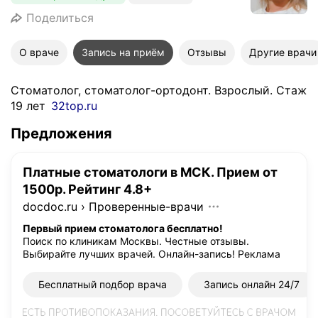
Поделиться
О враче
Запись на приём
Отзывы
Другие врачи
Стоматолог, стоматолог-ортодонт. Взрослый. Стаж
19 лет
32top.ru
Предложения
Платные стоматологи в МСК. Прием от
1500р. Рейтинг 4.8+
docdoc.ru
›
Проверенные-врачи
Первый прием стоматолога бесплатно!
Поиск по клиникам Москвы. Честные отзывы.
Выбирайте лучших врачей. Онлайн-запись!
Реклама
Бесплатный подбор врача
Запись онлайн 24/7