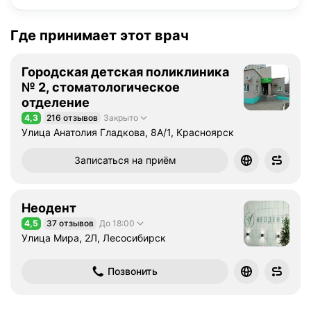
Где принимает этот врач
Городская детская поликлиника
№ 2, стоматологическое
отделение
4,3
216 отзывов
Закрыто
Рейтинг 4,3 из 5
Улица Анатолия Гладкова, 8А/1, Красноярск
Записаться на приём
Неодент
4,5
37 отзывов
До 18:00
Рейтинг 4,5 из 5
Улица Мира, 2Л, Лесосибирск
Позвонить