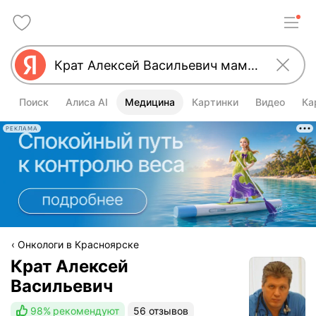
Поиск
Алиса AI
Медицина
Картинки
Видео
Ка
РЕКЛАМА
Онкологи в Красноярске
Крат Алексей
Васильевич
98%
рекомендуют
56 отзывов