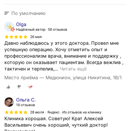
По умолчанию
Olga
Надёжный автор
56 отзывов
26 мая
Давно наблюдаюсь у этого доктора. Провел мне
успешную операцию. Хочу отметить опыт и
профессионализм врача, внимание и поддержку ,
которую он оказывает пациентам. Всегда вежлив ,
тактичен и терпелив,
…
Читать ещё
Место приёма — Медюнион, улица Никитина, 1В/1
Ольга С.
16 отзывов
28 июля
Яндекс · Из отзывов на клинику
Клиника хорошая. Советую! Крат Алексей
Васильевич очень хороший, чуткий доктор!