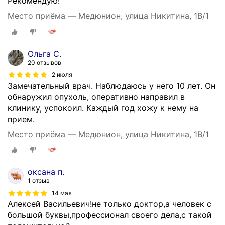
Рекомендую!
Место приёма — Медюнион, улица Никитина, 1В/1
Ольга С.
20 отзывов
2 июля
Замечательный врач. Наблюдаюсь у него 10 лет. Он
обнаружил опухоль, оперативно направил в
клинику, успокоил. Каждый год хожу к нему на
прием.
Место приёма — Медюнион, улица Никитина, 1В/1
оксана п.
1 отзыв
14 мая
Алексей Васильевич!не только доктор,а человек с
большой буквы,профессионал своего дела,с такой