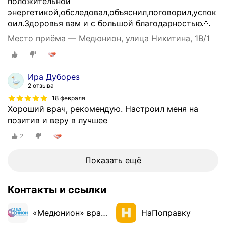
положительной
энергетикой,обследовал,объяснил,поговорил,успок
оил.Здоровья вам и с большой благодарностью🙏
Место приёма — Медюнион, улица Никитина, 1В/1
Ира Дуборез
2 отзыва
18 февраля
Хороший врач, рекомендую. Настроил меня на
позитив и веру в лучшее
2
Показать ещё
Контакты и ссылки
«Медюнион» врачи
НаПоправку