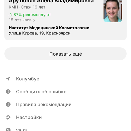
Арутюнян Алена Владимировна
КМН
Стаж 19 лет
87%
рекомендуют
15 отзывов
Институт Медицинской Косметологии
Улица Кирова, 19, Красноярск
Показать ещё
Колумбус
Сообщить об ошибке
Правила рекомендаций
Настройки
ya.ru