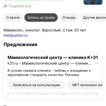
Поделиться
О враче
Запись на приём
Отзывы
Другие врачи
Маммолог, онколог. Взрослый. Стаж 20 лет
medyunion.ru
Предложения
Маммологический центр — клиника К+31
k31.ru
›
Маммологический центр — клиника К+31
В основе сервиса клиники – любовь к женщинам и
европейские стандарты качества.
Реклама
Записаться на консультацию
МРТ молочных жел