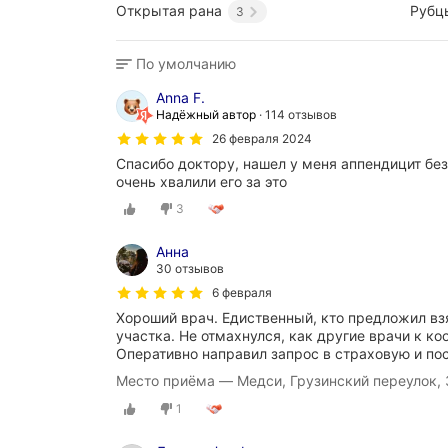
Открытая рана
Рубц
3
По умолчанию
Anna F.
Надёжный автор
114 отзывов
26 февраля 2024
Спасибо доктору, нашел у меня аппендицит бе
очень хвалили его за это
3
Анна
30 отзывов
6 февраля
Хороший врач. Едиственный, кто предложил вз
участка. Не отмахнулся, как другие врачи к ко
Оперативно направил запрос в страховую и по
Место приёма — Медси, Грузинский переулок, 
1