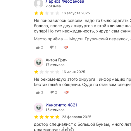
Лариса Феофанова
2 отзыва
16 августа 2025
Не понравилось совсем. надо то было сделать 
болела, после двух хирургов в этой клинике шл
супер! Но тут неожиданность, хирург сам сним
Место приёма — Медси, Грузинский переулок, 
2
1
Антон Грач
17 отзывов
16 июня 2025
Не рекомендую этого хирурга , информацию пр
бестактный в общении. Судя по отзывам специа
3
2
Инкогнито 4821
15 отзывов
23 февраля 2025
доктор специалист с Большой Буквы, много лет
рекомендую .👍👍👍