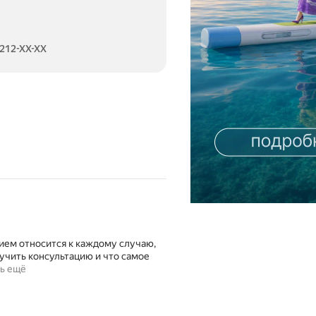
 212-XX-XX
ием относится к каждому случаю,
учить консультацию и что самое
ь ещё