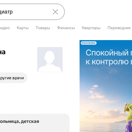
Видео
Карты
Товары
Финансы
Квартиры
Переводчик
РЕКЛАМА
на
ругие врачи
ольница, детская