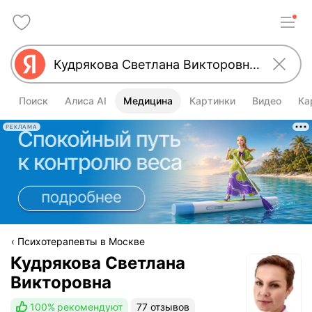
Поиск
Алиса AI
Медицина
Картинки
Видео
Ка
РЕКЛАМА
Психотерапевты в Москве
Кудрякова Светлана
Викторовна
100%
рекомендуют
77 отзывов