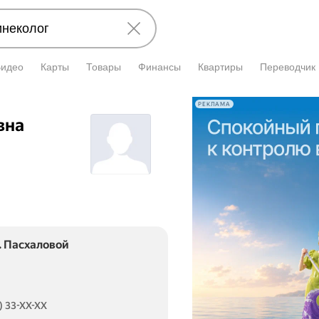
Видео
Карты
Товары
Финансы
Квартиры
Переводчик
РЕКЛАМА
вна
. Пасхаловой
) 33-XX-XX