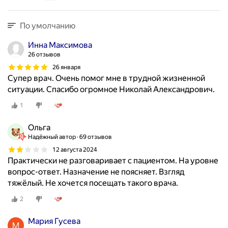
По умолчанию
Инна Максимова
26 отзывов
26 января
Супер врач. Очень помог мне в трудной жизненной
ситуации. Спасибо огромное Николай Александрович.
1
Ольга
Надёжный автор
69 отзывов
12 августа 2024
Практически не разговаривает с пациентом. На уровне
вопрос-ответ. Назначение не поясняет. Взгляд
тяжёлый. Не хочется посещать такого врача.
2
Мария Гусева