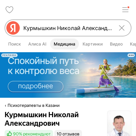
Поиск
Алиса AI
Медицина
Картинки
Видео
Ка
РЕКЛАМА
Психотерапевты в Казани
Курмышкин Николай
Александрович
90%
рекомендуют
10 отзывов