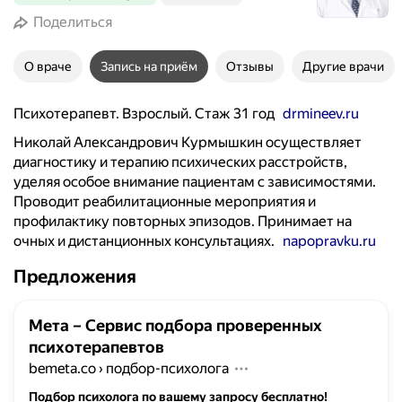
Поделиться
О враче
Запись на приём
Отзывы
Другие врачи
Психотерапевт. Взрослый. Стаж 31 год
drmineev.ru
Николай Александрович Курмышкин осуществляет
диагностику и терапию психических расстройств,
уделяя особое внимание пациентам с зависимостями.
Проводит реабилитационные мероприятия и
профилактику повторных эпизодов. Принимает на
очных и дистанционных консультациях.
napopravku.ru
Предложения
Мета – Сервис подбора проверенных
психотерапевтов
bemeta.co
›
подбор-психолога
Подбор психолога по вашему запросу бесплатно!