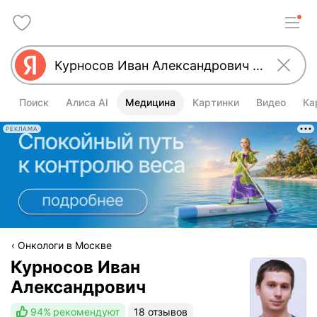
Поиск
Алиса AI
Медицина
Картинки
Видео
Ка
РЕКЛАМА
Онкологи в Москве
Курносов Иван
Александрович
94%
рекомендуют
18 отзывов