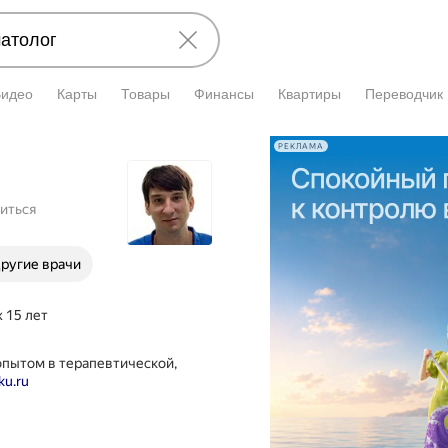
Видео
Карты
Товары
Финансы
Квартиры
Переводчик
РЕКЛАМА
иться
ругие врачи
 15 лет
опытом в терапевтической,
ku.ru