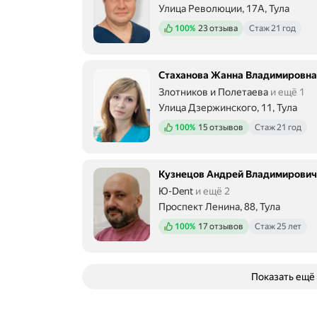
Улица Революции, 17А, Тула
Положительных отзывов
100%
23 отзыва
Стаж 21 год
Стаханова Жанна Владимировна
Злотников и Полетаева
и ещё 1
Улица Дзержинского, 11, Тула
Положительных отзывов
100%
15 отзывов
Стаж 21 год
Кузнецов Андрей Владимирович
Ю-Dent
и ещё 2
Проспект Ленина, 88, Тула
Положительных отзывов
100%
17 отзывов
Стаж 25 лет
Показать ещё