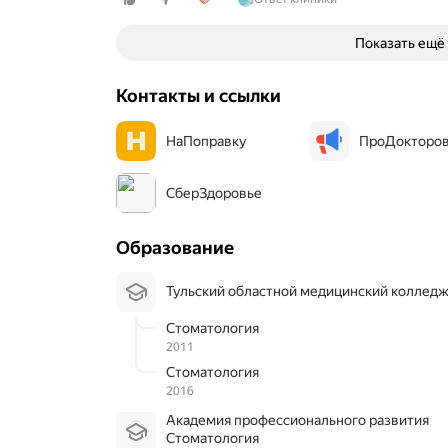
Показать ещё
Контакты и ссылки
НаПоправку
ПроДокторо
СберЗдоровье
Образование
Тульский областной медицинский коллед
Стоматология
2011
Стоматология
2016
Академия профессионального развития
Стоматология