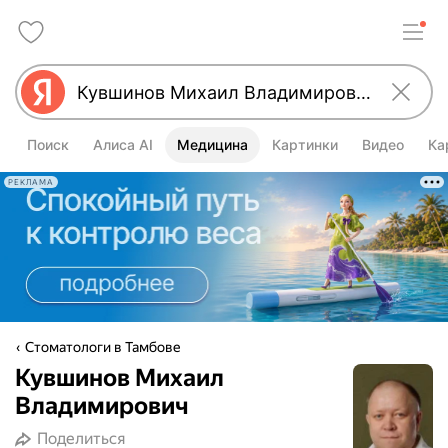
Поиск
Алиса AI
Медицина
Картинки
Видео
Ка
РЕКЛАМА
Стоматологи в Тамбове
Кувшинов Михаил
Владимирович
Поделиться