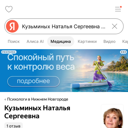
Поиск
Алиса AI
Медицина
Картинки
Видео
Ка
РЕКЛАМА
Психологи в Нижнем Новгороде
Кузьминых Наталья
Сергеевна
1 отзыв