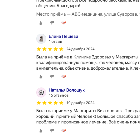
общении. Благодарю!
Место приёма — АВС-медицина, улица Суворова,
Елена Пешева
1 отзыв
24 декабря 2024
Была на приёме в Клинике Здоровья у Маргариты
квалифицированную помощь, как человек, массу 
внимательна, обьективна, доброжелательна. К л
Наталья Волощук
15 отзывов
10 декабря 2024
Была на приеме у Маргариты Викторовны. Прекра
хороший, приятный Человек) Большое спасибо за
проблеме и прописанное лечение. Всё очень пон