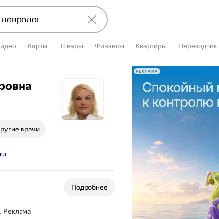
Видео
Карты
Товары
Финансы
Квартиры
Переводчик
РЕКЛАМА
ровна
ругие врачи
ru
Подробнее
.
Реклама