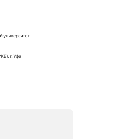
ий университет
КБ), г. Уфа