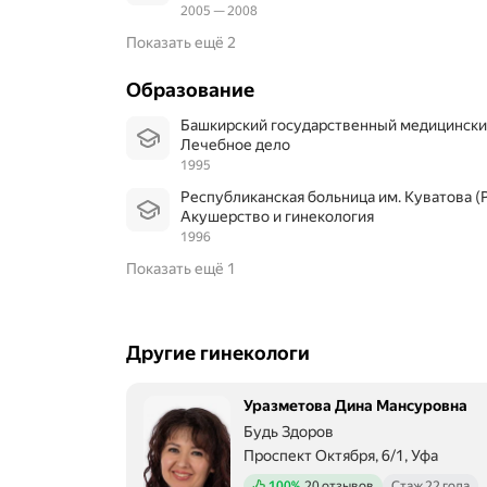
2005 — 2008
Показать ещё 2
Образование
Башкирский государственный медицинск
Лечебное дело
1995
Республиканская больница им. Куватова (Р
Акушерство и гинекология
1996
Показать ещё 1
Другие гинекологи
Уразметова Дина Мансуровна
Будь Здоров
Проспект Октября, 6/1, Уфа
Положительных отзывов
100%
20 отзывов
Стаж 22 года